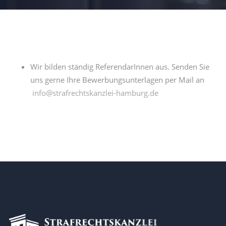
Wir bilden ständig ReferendarInnen aus. Senden Sie
uns gerne Ihre Bewerbungsunterlagen per Mail an
info@strafrechtskanzlei-hamburg.de